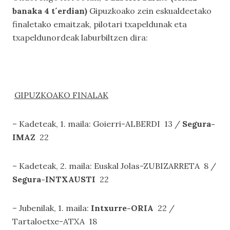
banaka 4 t´erdian)
Gipuzkoako zein eskualdeetako
finaletako emaitzak, pilotari txapeldunak eta
txapeldunordeak laburbiltzen dira:
GIPUZKOAKO FINALAK
– Kadeteak, 1. maila: Goierri-ALBERDI 13 /
Segura-
IMAZ
22
– Kadeteak, 2. maila: Euskal Jolas-ZUBIZARRETA 8 /
Segura-INTXAUSTI
22
– Jubenilak, 1. maila:
Intxurre-ORIA
22 /
Tartaloetxe-ATXA 18