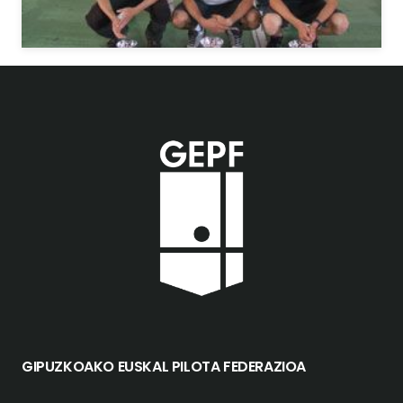
GIPUZKOAKO EUSKAL PILOTA FEDERAZIOA