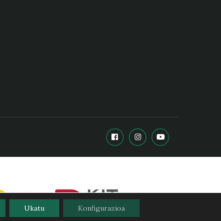
Ukatu
Konfigurazioa