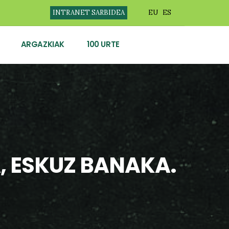
INTRANET SARBIDEA
EU
ES
ARGAZKIAK
100 URTE
, ESKUZ BANAKA.