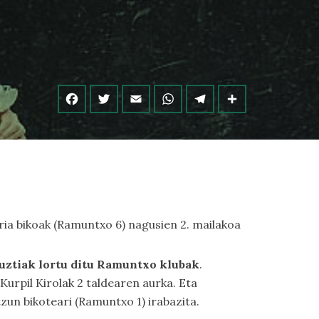
ia bikoak (Ramuntxo 6) nagusien 2. mailakoa
uztiak lortu ditu Ramuntxo klubak
.
urpil Kirolak 2 taldearen aurka. Eta
un bikoteari (Ramuntxo 1) irabazita.