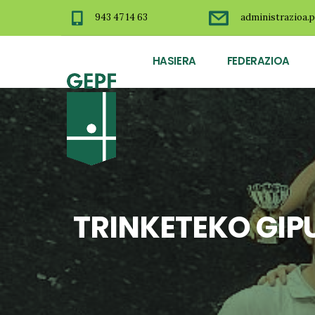
943 47 14 63
administrazioa.p
HASIERA
FEDERAZIOA
TRINKETEKO GIP