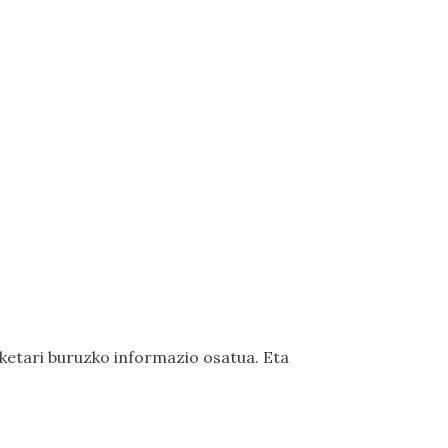
ketari buruzko informazio osatua. Eta