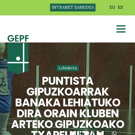
INTRANET SARBIDEA
EU
ES
Lehiaketa
PUNTISTA
GIPUZKOARRAK
BANAKA LEHIATUKO
DIRA ORAIN KLUBEN
ARTEKO GIPUZKOAKO