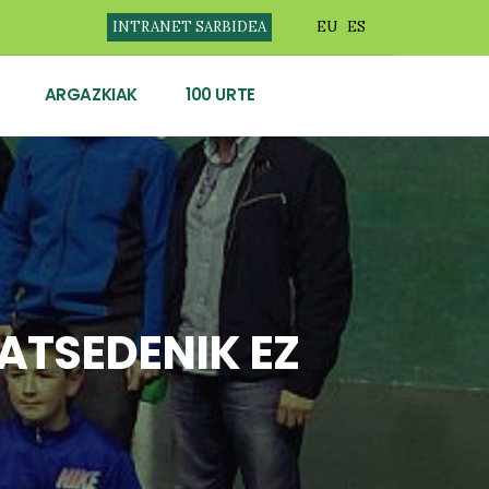
INTRANET SARBIDEA
EU
ES
ARGAZKIAK
100 URTE
ATSEDENIK EZ