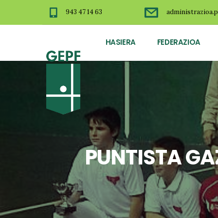
943 47 14 63
administrazioa.p
HASIERA
FEDERAZIOA
PUNTISTA GA