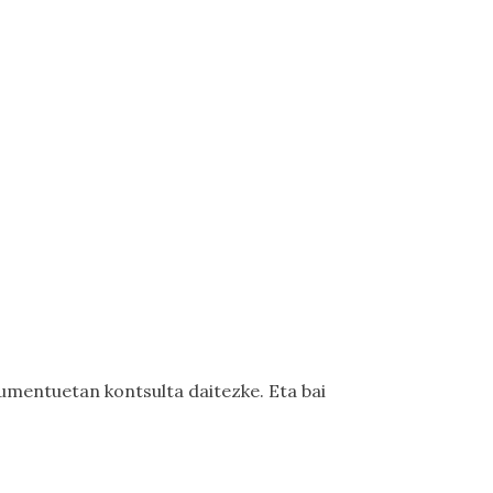
umentuetan kontsulta daitezke. Eta bai