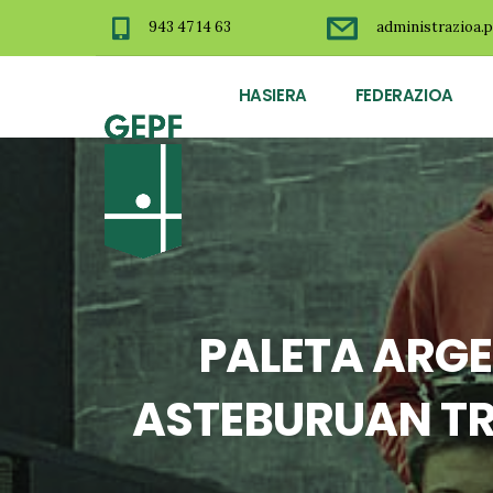
943 47 14 63
administrazioa.p
HASIERA
FEDERAZIOA
PALETA ARGE
ASTEBURUAN TR