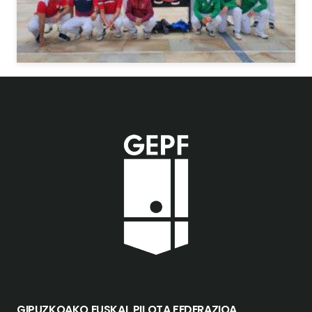
GIPUZKOAKO EUSKAL PILOTA FEDERAZIOA