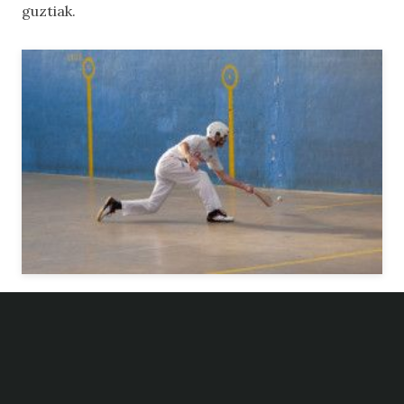
guztiak.