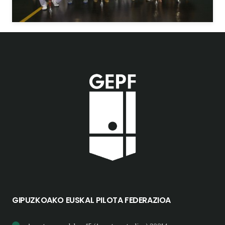
GIPUZKOAKO EUSKAL PILOTA FEDERAZIOA