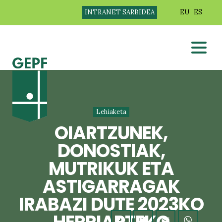
INTRANET SARBIDEA
EU
ES
Lehiaketa
OIARTZUNEK,
DONOSTIAK,
MUTRIKUK ETA
ASTIGARRAGAK
IRABAZI DUTE 2023KO