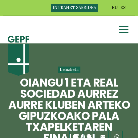
INTRANET SARBIDEA
EU
ES
Lehiaketa
OIANGU 1 ETA REAL
SOCIEDAD AURREZ
AURRE KLUBEN ARTEKO
GIPUZKOAKO PALA
TXAPELKETAREN