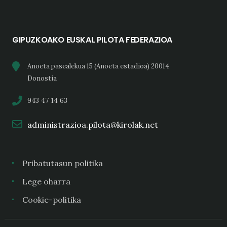
GIPUZKOAKO EUSKAL PILOTA FEDERAZIOA
Anoeta pasealekua 15 (Anoeta estadioa) 20014
Donostia
943 47 14 63
administrazioa.pilota@kirolak.net
Pribatutasun politika
Lege oharra
Cookie-politika