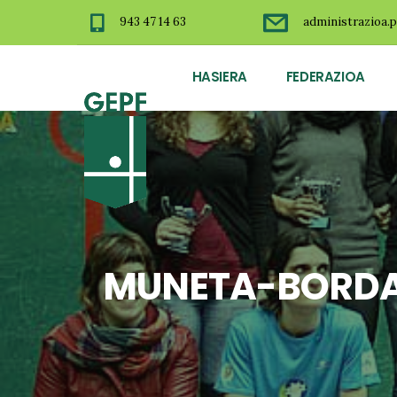
943 47 14 63
administrazioa.p
HASIERA
FEDERAZIOA
MUNETA-BORDA