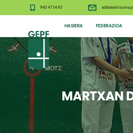
943 47 14 63
administrazioa.p
HASIERA
FEDERAZIOA
MARTXAN D