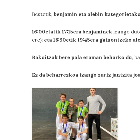
Bestetik,
benjamin eta alebin kategorietako
16:00etatik 17:15era benjaminek
izango dut
ere);
eta 18:30etik 19:45era gainontzeko al
Bakoitzak bere pala eraman beharko du
, b
Ez da beharrezkoa izango zuriz jantzita jo