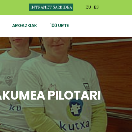
INTRANET SARBIDEA
EU
ES
ARGAZKIAK
100 URTE
KUMEA PILOTARI