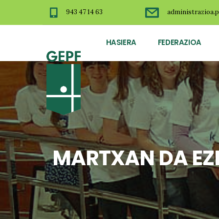
943 47 14 63
administrazioa.p
HASIERA
FEDERAZIOA
MARTXAN DA EZ