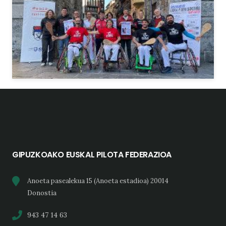
GIPUZKOAKO EUSKAL PILOTA FEDERAZIOA
Anoeta pasealekua 15 (Anoeta estadioa) 20014
Donostia
943 47 14 63