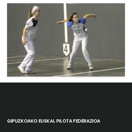
GIPUZKOAKO EUSKAL PILOTA FEDERAZIOA