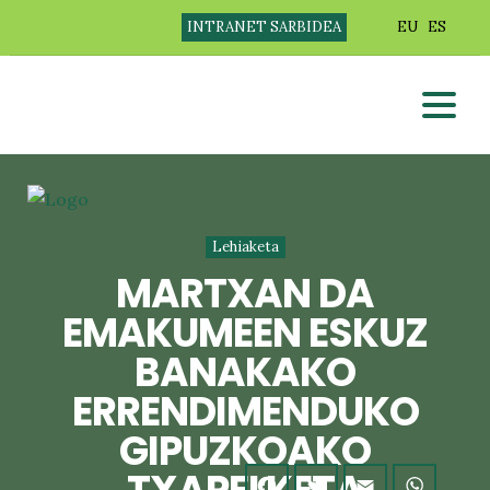
INTRANET SARBIDEA
EU
ES
Lehiaketa
MARTXAN DA
EMAKUMEEN ESKUZ
BANAKAKO
ERRENDIMENDUKO
GIPUZKOAKO