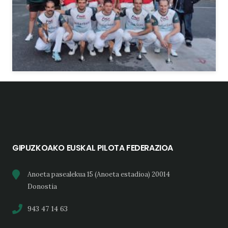
GIPUZKOAKO EUSKAL PILOTA FEDERAZIOA
Anoeta pasealekua 15 (Anoeta estadioa) 20014
Donostia
943 47 14 63