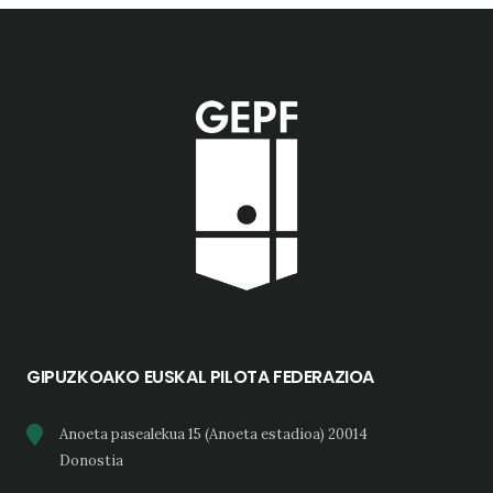
GIPUZKOAKO EUSKAL PILOTA FEDERAZIOA
Anoeta pasealekua 15 (Anoeta estadioa) 20014
Donostia