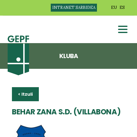
INTRANET SARBIDEA
EU
ES
KLUBA
< Itzuli
BEHAR ZANA S.D. (VILLABONA)