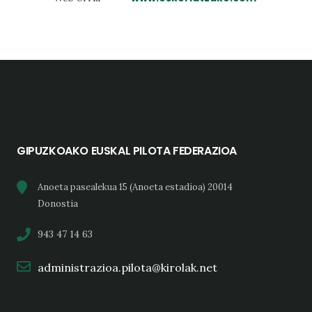
GIPUZKOAKO EUSKAL PILOTA FEDERAZIOA
Anoeta pasealekua 15 (Anoeta estadioa) 20014
Donostia
943 47 14 63
administrazioa.pilota@kirolak.net