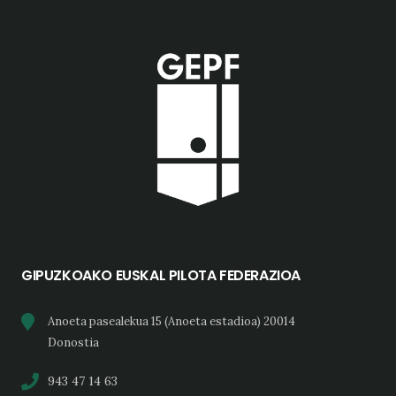
GIPUZKOAKO EUSKAL PILOTA FEDERAZIOA
Anoeta pasealekua 15 (Anoeta estadioa) 20014
Donostia
943 47 14 63