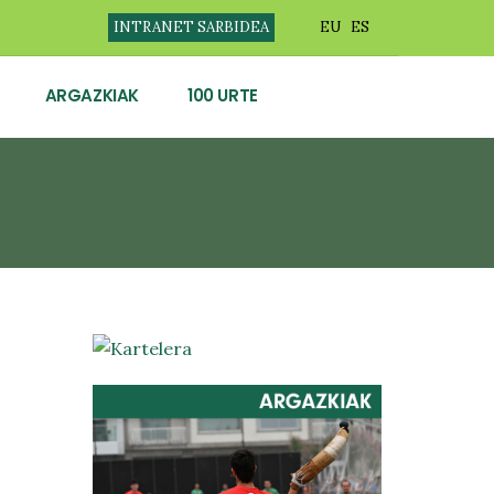
INTRANET SARBIDEA
EU
ES
ARGAZKIAK
100 URTE