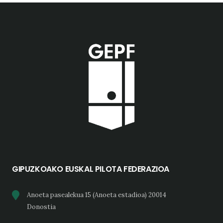
GIPUZKOAKO EUSKAL PILOTA FEDERAZIOA
Anoeta pasealekua 15 (Anoeta estadioa) 20014
Donostia