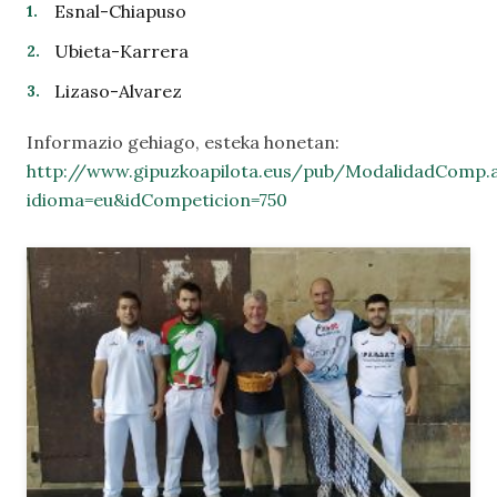
Esnal-Chiapuso
Ubieta-Karrera
Lizaso-Alvarez
Informazio gehiago, esteka honetan:
http://www.gipuzkoapilota.eus/pub/ModalidadComp.
idioma=eu&idCompeticion=750