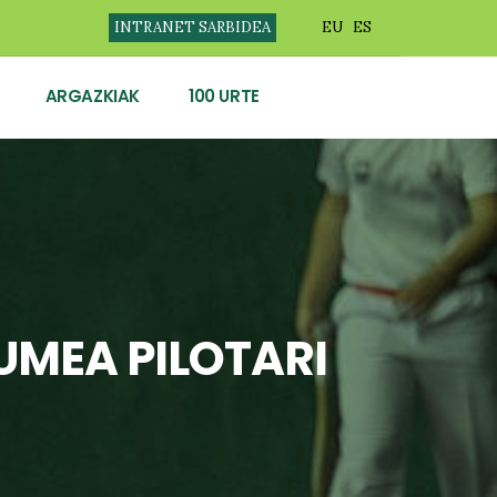
INTRANET SARBIDEA
EU
ES
ARGAZKIAK
100 URTE
MEA PILOTARI