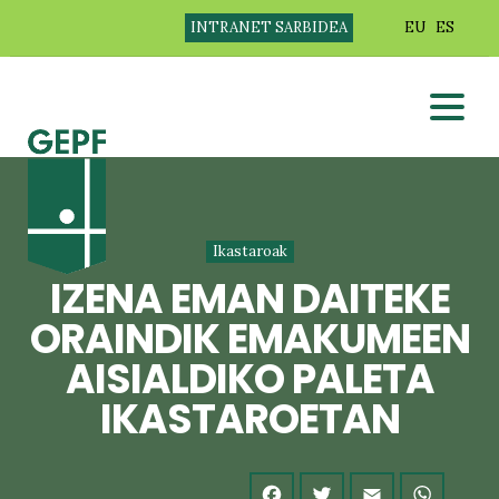
INTRANET SARBIDEA
EU
ES
Ikastaroak
IZENA EMAN DAITEKE
ORAINDIK EMAKUMEEN
AISIALDIKO PALETA
IKASTAROETAN