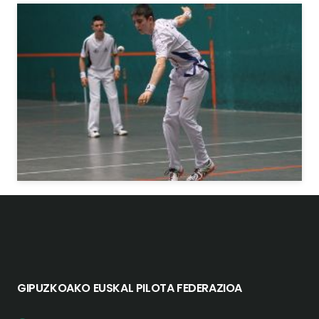
GIPUZKOAKO EUSKAL PILOTA FEDERAZIOA