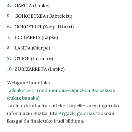
GARCIA (Lapke)
GOIKOETXEA (Gazteleku)
GOROSTIDI (Zazpi Itturri)
IRRIBARRIA (Lapke)
LANDA (Oiarpe)
OTEGI (Intxurre)
ZUBIZARRETA (Lapke)
Webgune honetako
Lehiaketa-Errendimendua-Gipuzkoa Berezkoak
(eskuz banaka)
atalean kontsulta daiteke txapelketaren inguruko
informazio guztia. Eta
Argazki galeriak
txokoan
ikusgai da finaletako irudi bilduma.