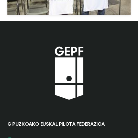
GIPUZKOAKO EUSKAL PILOTA FEDERAZIOA