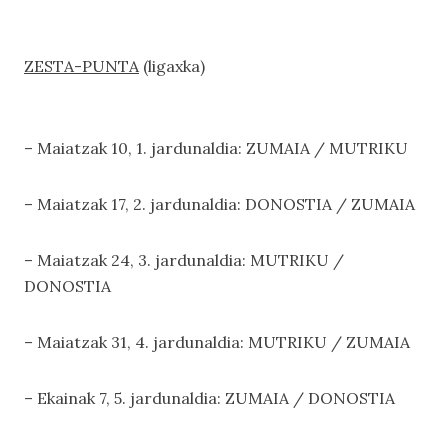
ZESTA-PUNTA
(ligaxka)
– Maiatzak 10, 1. jardunaldia: ZUMAIA / MUTRIKU
– Maiatzak 17, 2. jardunaldia: DONOSTIA / ZUMAIA
– Maiatzak 24, 3. jardunaldia: MUTRIKU /
DONOSTIA
– Maiatzak 31, 4. jardunaldia: MUTRIKU / ZUMAIA
– Ekainak 7, 5. jardunaldia: ZUMAIA / DONOSTIA