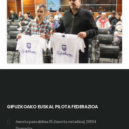
GIPUZKOAKO EUSKAL PILOTA FEDERAZIOA
Anoeta pasealekua 15 (Anoeta estadioa) 20014
Donostia