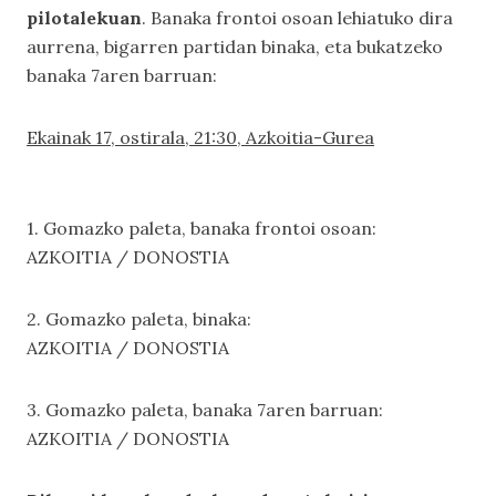
pilotalekuan
. Banaka frontoi osoan lehiatuko dira
aurrena, bigarren partidan binaka, eta bukatzeko
banaka 7aren barruan:
Ekainak 17, ostirala, 21:30, Azkoitia-Gurea
1. Gomazko paleta, banaka frontoi osoan:
AZKOITIA / DONOSTIA
2. Gomazko paleta, binaka:
AZKOITIA / DONOSTIA
3. Gomazko paleta, banaka 7aren barruan:
AZKOITIA / DONOSTIA