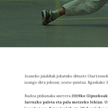
Joaneko jaialdiak jokatuko dituzte Oiartzunek
izango dira jokoan; zesta-puntaz, ligaxkako 3
Badoa pixkanaka aurrera
2019ko Gipuzkoak
larruzko paleta eta pala motzeko lehian
.
O