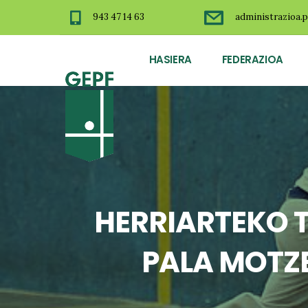
943 47 14 63
administrazioa.p
HASIERA
FEDERAZIOA
HERRIARTEKO 
PALA MOTZE