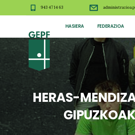
943 47 14 63
administrazioa.p
HASIERA
FEDERAZIOA
HERAS-MENDIZAB
GIPUZKOAK