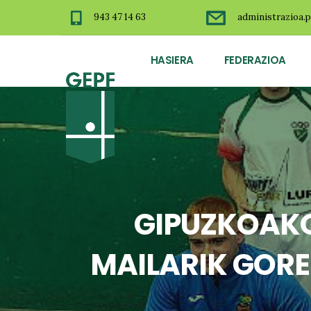
943 47 14 63
administrazioa.p
HASIERA
FEDERAZIOA
GIPUZKOAKO
MAILARIK GORE