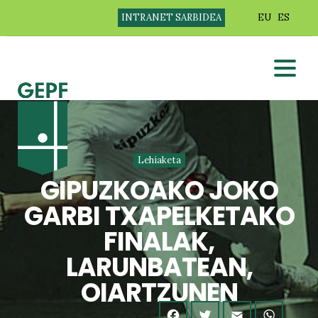
INTRANET SARBIDEA
EU
ES
Lehiaketa
GIPUZKOAKO JOKO
GARBI TXAPELKETAKO
FINALAK,
LARUNBATEAN,
OIARTZUNEN