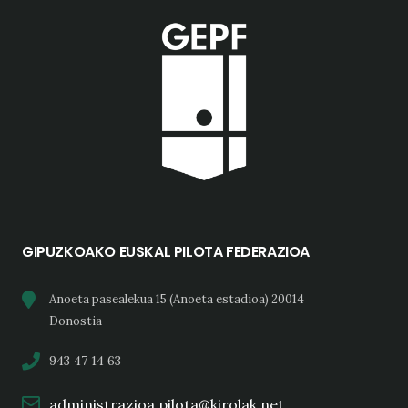
GIPUZKOAKO EUSKAL PILOTA FEDERAZIOA
Anoeta pasealekua 15 (Anoeta estadioa) 20014
Donostia
943 47 14 63
administrazioa.pilota@kirolak.net