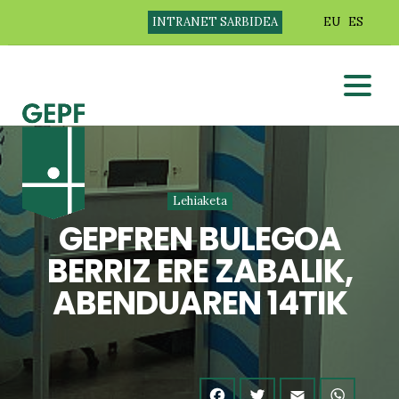
INTRANET SARBIDEA
EU
ES
Lehiaketa
GEPFREN BULEGOA
BERRIZ ERE ZABALIK,
ABENDUAREN 14TIK