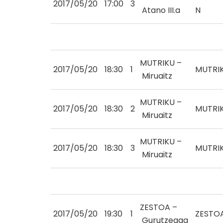
2017/05/20
17:00
3
Atano III.a
N
MUTRIKU –
2017/05/20
18:30
1
MUTRI
Miruaitz
MUTRIKU –
2017/05/20
18:30
2
MUTRI
Miruaitz
MUTRIKU –
2017/05/20
18:30
3
MUTRI
Miruaitz
ZESTOA –
2017/05/20
19:30
1
ZESTO
Gurutzeaga