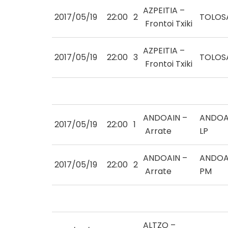
AZPEITIA –
2017/05/19
22:00
2
TOLOS
Frontoi Txiki
AZPEITIA –
2017/05/19
22:00
3
TOLOS
Frontoi Txiki
ANDOAIN –
ANDOA
2017/05/19
22:00
1
Arrate
LP
ANDOAIN –
ANDOA
2017/05/19
22:00
2
Arrate
PM
ALTZO –