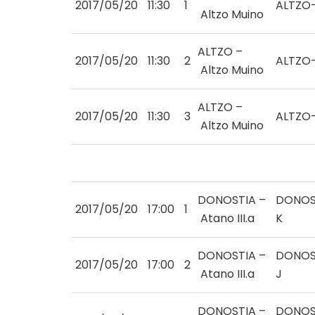
2017/05/20
11:30
1
ALTZO
Altzo Muino
ALTZO –
2017/05/20
11:30
2
ALTZO
Altzo Muino
ALTZO –
2017/05/20
11:30
3
ALTZO
Altzo Muino
DONOSTIA –
DONOS
2017/05/20
17:00
1
Atano III.a
K
DONOSTIA –
DONOS
2017/05/20
17:00
2
Atano III.a
J
DONOSTIA –
DONOS