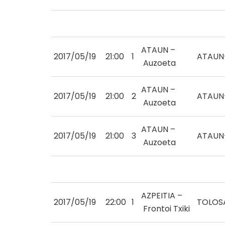
ATAUN –
2017/05/19
21:00
1
ATAUN
Auzoeta
ATAUN –
2017/05/19
21:00
2
ATAUN
Auzoeta
ATAUN –
2017/05/19
21:00
3
ATAUN
Auzoeta
AZPEITIA –
2017/05/19
22:00
1
TOLOS
Frontoi Txiki