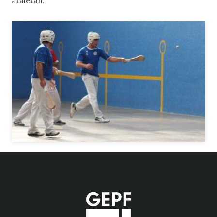
ataletan.