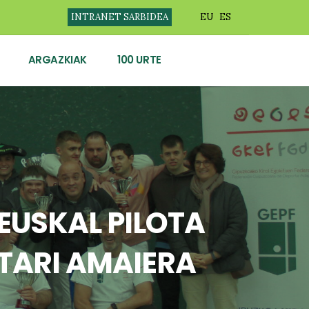
INTRANET SARBIDEA
EU
ES
ARGAZKIAK
100 URTE
EUSKAL PILOTA
TARI AMAIERA