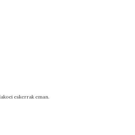
ndakoei eskerrak eman.