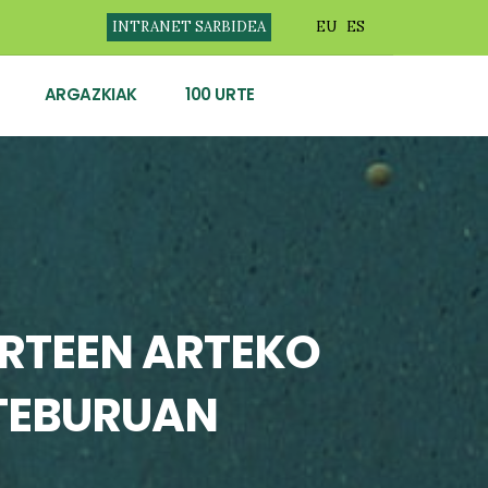
INTRANET SARBIDEA
EU
ES
ARGAZKIAK
100 URTE
RTEEN ARTEKO
STEBURUAN