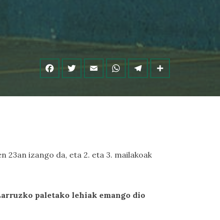
en 23an izango da, eta 2. eta 3. mailakoak
arruzko paletako lehiak emango dio