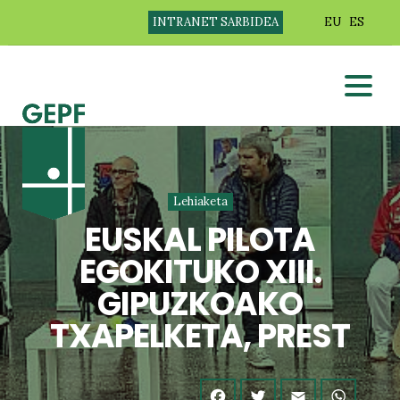
INTRANET SARBIDEA
EU
ES
Lehiaketa
EUSKAL PILOTA
EGOKITUKO XIII.
GIPUZKOAKO
TXAPELKETA, PREST