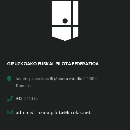
GIPUZKOAKO EUSKAL PILOTA FEDERAZIOA
Anoeta pasealekua 15 (Anoeta estadioa) 20014
Donostia
943 47 14 63
administrazioa.pilota@kirolak.net