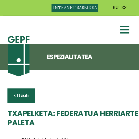
INTRANET SARBIDEA
EU
ES
ESPEZIALITATEA
< Itzuli
TXAPELKETA: FEDERATUA HERRIAR
PALETA