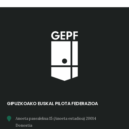
GIPUZKOAKO EUSKAL PILOTA FEDERAZIOA
Anoeta pasealekua 15 (Anoeta estadioa) 20014
Donostia