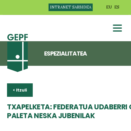
INTRANET SARBIDEA
EU
ES
ESPEZIALITATEA
< Itzuli
TXAPELKETA: FEDERATUA UDABERR
PALETA NESKA JUBENILAK