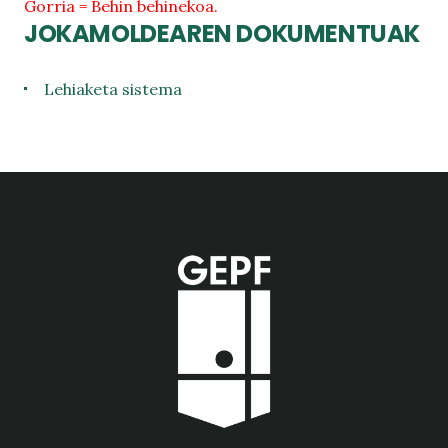
Gorria = Behin behinekoa.
JOKAMOLDEAREN DOKUMENTUAK
Lehiaketa sistema