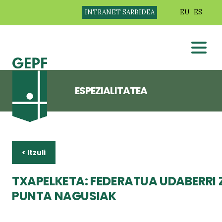
INTRANET SARBIDEA
EU
ES
ESPEZIALITATEA
< Itzuli
TXAPELKETA: FEDERATUA UDABERRI 
PUNTA NAGUSIAK