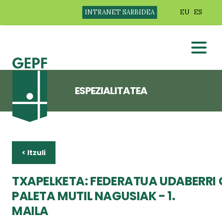
INTRANET SARBIDEA
EU
ES
ESPEZIALITATEA
< Itzuli
TXAPELKETA: FEDERATUA UDABERR
PALETA MUTIL NAGUSIAK - 1.
MAILA