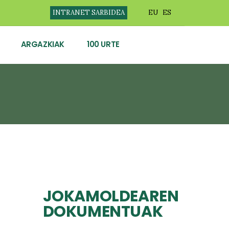
INTRANET SARBIDEA
EU
ES
ARGAZKIAK
100 URTE
JOKAMOLDEAREN
DOKUMENTUAK