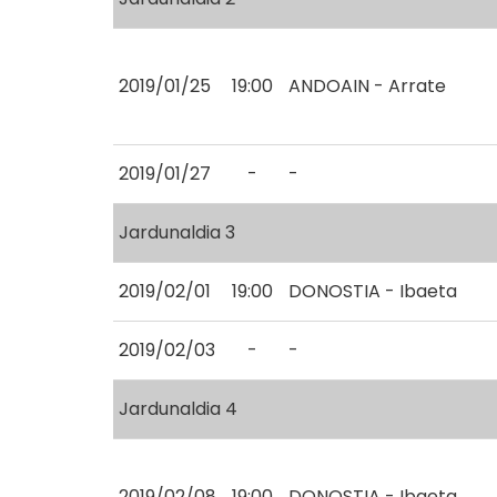
2019/01/25
19:00
ANDOAIN - Arrate
2019/01/27
-
-
Jardunaldia 3
2019/02/01
19:00
DONOSTIA - Ibaeta
2019/02/03
-
-
Jardunaldia 4
2019/02/08
19:00
DONOSTIA - Ibaeta