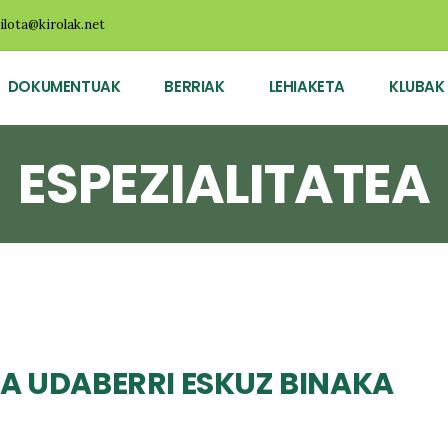
ilota@kirolak.net
DOKUMENTUAK
BERRIAK
LEHIAKETA
KLUBAK
ESPEZIALITATEA
A UDABERRI ESKUZ BINAKA