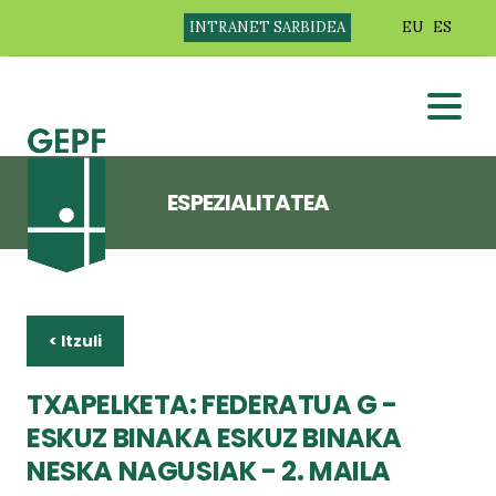
INTRANET SARBIDEA
EU
ES
ESPEZIALITATEA
< Itzuli
TXAPELKETA: FEDERATUA G -
ESKUZ BINAKA ESKUZ BINAKA
NESKA NAGUSIAK - 2. MAILA