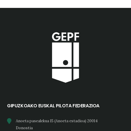
GIPUZKOAKO EUSKAL PILOTA FEDERAZIOA
Anoeta pasealekua 15 (Anoeta estadioa) 20014
Donostia