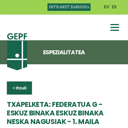
INTRANET SARBIDEA
EU
ES
ESPEZIALITATEA
< Itzuli
TXAPELKETA: FEDERATUA G -
ESKUZ BINAKA ESKUZ BINAKA
NESKA NAGUSIAK - 1. MAILA