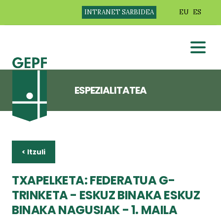
INTRANET SARBIDEA
EU
ES
ESPEZIALITATEA
< Itzuli
TXAPELKETA: FEDERATUA G-
TRINKETA - ESKUZ BINAKA ESKUZ
BINAKA NAGUSIAK - 1. MAILA