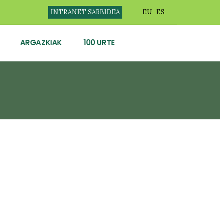
INTRANET SARBIDEA
EU
ES
ARGAZKIAK
100 URTE